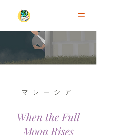
マレーシア
When the Full
Moon Rises